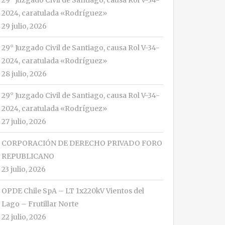
29° Juzgado Civil de Santiago, causa Rol V-34-
2024, caratulada «Rodríguez»
29 julio, 2026
29° Juzgado Civil de Santiago, causa Rol V-34-
2024, caratulada «Rodríguez»
28 julio, 2026
29° Juzgado Civil de Santiago, causa Rol V-34-
2024, caratulada «Rodríguez»
27 julio, 2026
CORPORACIÓN DE DERECHO PRIVADO FORO
REPUBLICANO
23 julio, 2026
OPDE Chile SpA – LT 1x220kV Vientos del
Lago – Frutillar Norte
22 julio, 2026