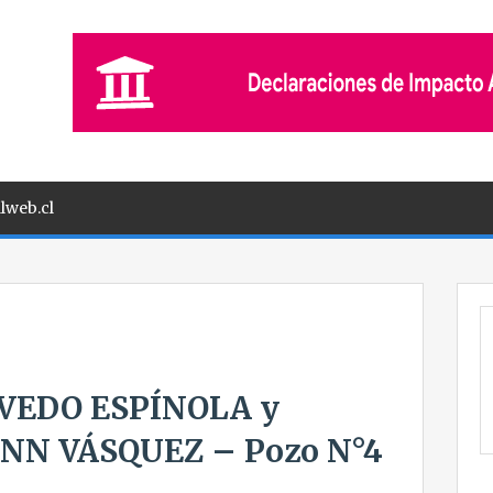
lweb.cl
VEDO ESPÍNOLA y
N VÁSQUEZ – Pozo N°4