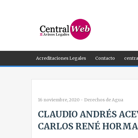
Acreditaciones Legales
Contacto
centra
16 noviembre, 2020
-
Derechos de Agua
CLAUDIO ANDRÉS ACE
CARLOS RENÉ HORMAN