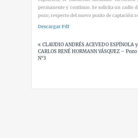
permanente y continuo. Se solicita un radio d
pozo, respecto del nuevo punto de captación re
Descargar Pdf
Navegación
CLAUDIO ANDRÉS ACEVEDO ESPÍNOLA y
de
CARLOS RENÉ HORMANN VÁSQUEZ – Pozo
entradas
N°3