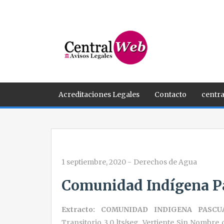
Acreditaciones Legales
Contacto
centra
1 septiembre, 2020
-
Derechos de Agua
Comunidad Indígena Pa
Extracto: COMUNIDAD INDIGENA PAS
Transitorio 3,0 lts/seg, Vertiente Sin Nombre