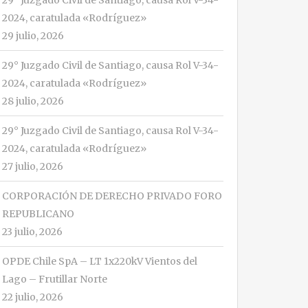
29° Juzgado Civil de Santiago, causa Rol V-34-
2024, caratulada «Rodríguez»
29 julio, 2026
29° Juzgado Civil de Santiago, causa Rol V-34-
2024, caratulada «Rodríguez»
28 julio, 2026
29° Juzgado Civil de Santiago, causa Rol V-34-
2024, caratulada «Rodríguez»
27 julio, 2026
CORPORACIÓN DE DERECHO PRIVADO FORO
REPUBLICANO
23 julio, 2026
OPDE Chile SpA – LT 1x220kV Vientos del
Lago – Frutillar Norte
22 julio, 2026