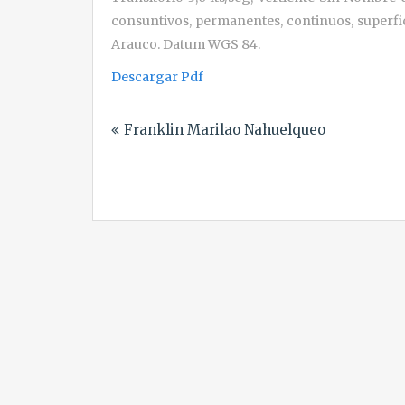
consuntivos, permanentes, continuos, superfic
Arauco. Datum WGS 84.
Descargar Pdf
Navegación
Franklin Marilao Nahuelqueo
de
entradas