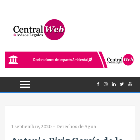
1 septiembre, 2020
-
Derechos de Agua