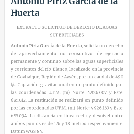
Antonio Piriz García de la
Huerta
EXTRACTO SOLICITUD DE DERECHO DE AGUAS
SUPERFICIALES
Antonio Piriz García de la Huerta
, solicita un derecho
de aprovechamiento no consuntivo, de ejercicio
permanente y continuo sobre las aguas superficiales
y corrientes del río Blanco, localizado en la provincia
de Coyhaique, Región de Aysén, por un caudal de 490
l/s. Captación gravitacional en un punto definido por
las coordenadas U.T.M. (m) Norte: 4.926.007 y Este:
685.012. La restitución se realizará en punto definido
por las coordenadas U.T.M. (m) Norte: 4.926.163 y Este:
685.094. La distancia en linea recta y desnivel entre
ambos puntos es de 176 y 18 metros respectivamente.
Datum WGS 84.