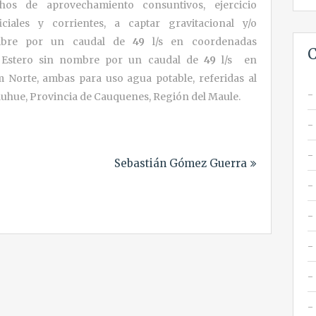
echos de aprovechamiento consuntivos, ejercicio
ales y corrientes, a captar gravitacional y/o
ombre por un caudal de
49
l/s en coordenadas
C
) Estero sin nombre por un caudal de
49
l/s en
 Norte, ambas para uso agua potable, referidas al
uhue, Provincia de Cauquenes, Región del Maule.
Sebastián Gómez Guerra