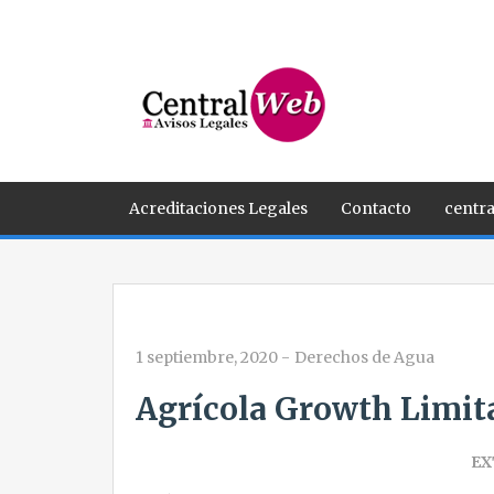
Acreditaciones Legales
Contacto
centra
1 septiembre, 2020
-
Derechos de Agua
Agrícola Growth Limit
EX