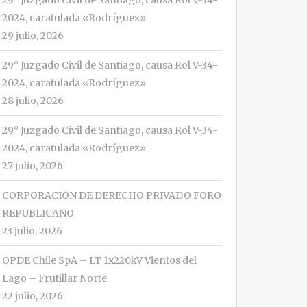
29° Juzgado Civil de Santiago, causa Rol V-34-
2024, caratulada «Rodríguez»
29 julio, 2026
29° Juzgado Civil de Santiago, causa Rol V-34-
2024, caratulada «Rodríguez»
28 julio, 2026
29° Juzgado Civil de Santiago, causa Rol V-34-
2024, caratulada «Rodríguez»
27 julio, 2026
CORPORACIÓN DE DERECHO PRIVADO FORO
REPUBLICANO
23 julio, 2026
OPDE Chile SpA – LT 1x220kV Vientos del
Lago – Frutillar Norte
22 julio, 2026