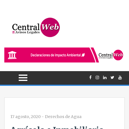
17 agosto, 2020
-
Derechos de Agua