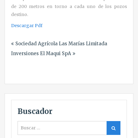
de 200 metros en torno a cada uno de los pozos
destino.
Descargar Pdf
Navegación
Sociedad Agrícola Las Marías Limitada
de
Inversiones El Maqui SpA
entradas
Buscador
Buscar
Buscar