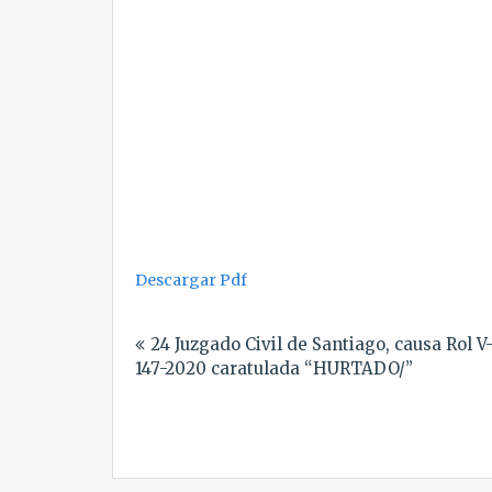
Descargar Pdf
Navegación
24 Juzgado Civil de Santiago, causa Rol V
de
147-2020 caratulada “HURTADO/”
entradas