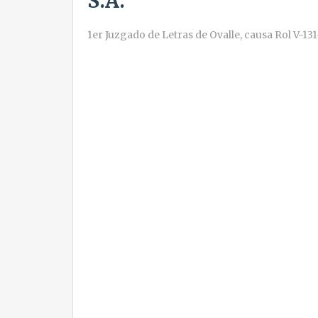
S.A.”
1er Juzgado de Letras de Ovalle, causa Rol V-