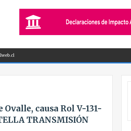
lweb.cl
e Ovalle, causa Rol V-131-
ENTELLA TRANSMISIÓN