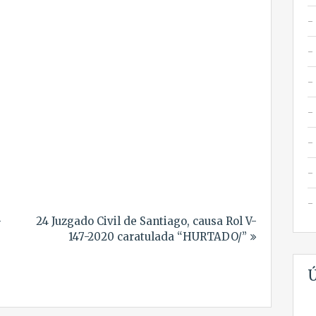
-
24 Juzgado Civil de Santiago, causa Rol V-
147-2020 caratulada “HURTADO/”
Ú