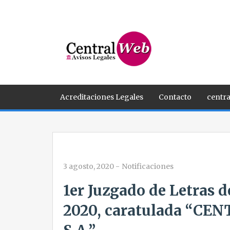
Acreditaciones Legales
Contacto
centra
3 agosto, 2020
-
Notificaciones
1er Juzgado de Letras d
2020, caratulada “C