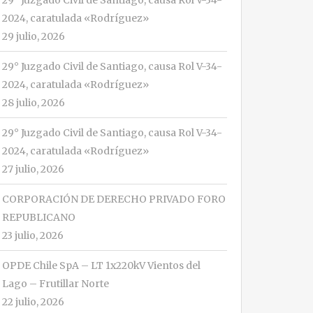
29° Juzgado Civil de Santiago, causa Rol V-34-
2024, caratulada «Rodríguez»
29 julio, 2026
29° Juzgado Civil de Santiago, causa Rol V-34-
2024, caratulada «Rodríguez»
28 julio, 2026
29° Juzgado Civil de Santiago, causa Rol V-34-
2024, caratulada «Rodríguez»
27 julio, 2026
CORPORACIÓN DE DERECHO PRIVADO FORO
REPUBLICANO
23 julio, 2026
OPDE Chile SpA – LT 1x220kV Vientos del
Lago – Frutillar Norte
22 julio, 2026