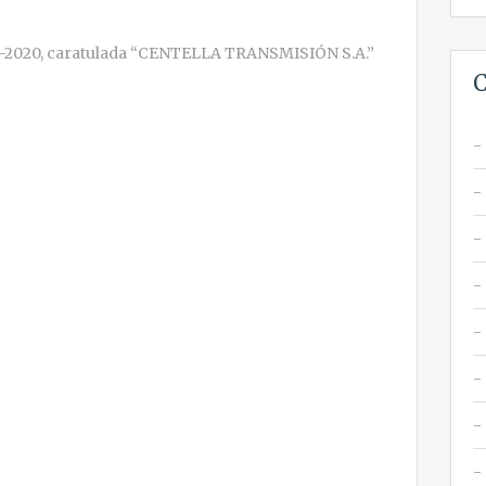
131-2020, caratulada “CENTELLA TRANSMISIÓN S.A.”
C