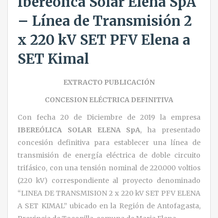
Ibereólica Solar Elena SpA
– Línea de Transmisión 2
x 220 kV SET PFV Elena a
SET Kimal
EXTRACTO PUBLICACIÓN
CONCESION ELÉCTRICA DEFINITIVA
Con fecha 20 de Diciembre de 2019 la empresa
IBEREÓLICA SOLAR ELENA SpA
, ha presentado
concesión definitiva para establecer una línea de
transmisión de energía eléctrica de doble circuito
trifásico, con una tensión nominal de 220.000 voltios
(220 kV) correspondiente al proyecto denominado
“LINEA DE TRANSMISION 2 x 220 kV SET PFV ELENA
A SET KIMAL” ubicado en la Región de Antofagasta,