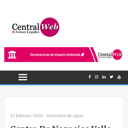
15 febrero, 2020
-
Derechos de Agua