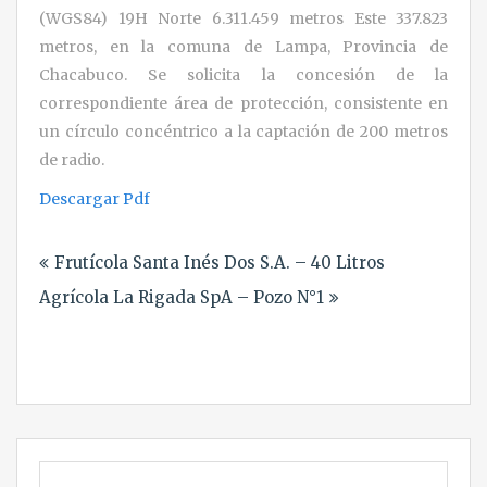
(WGS84) 19H Norte 6.311.459 metros Este 337.823
metros, en la comuna de Lampa, Provincia de
Chacabuco. Se solicita la concesión de la
correspondiente área de protección, consistente en
un círculo concéntrico a la captación de 200 metros
de radio.
Descargar Pdf
Navegación
Frutícola Santa Inés Dos S.A. – 40 Litros
de
Agrícola La Rigada SpA – Pozo N°1
entradas