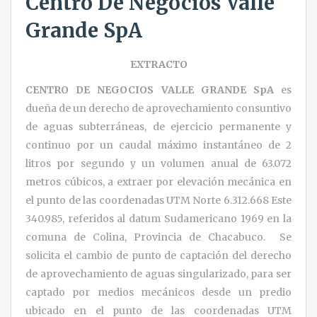
Centro De Negocios Valle
Grande SpA
EXTRACTO
CENTRO DE NEGOCIOS VALLE GRANDE SpA
es
dueña de un derecho de aprovechamiento consuntivo
de aguas subterráneas, de ejercicio permanente y
continuo por un caudal máximo instantáneo de 2
litros por segundo y un volumen anual de 63.072
metros cúbicos, a extraer por elevación mecánica en
el punto de las coordenadas UTM Norte 6.312.668 Este
340.985, referidos al datum Sudamericano 1969 en la
comuna de Colina, Provincia de Chacabuco. Se
solicita el cambio de punto de captación del derecho
de aprovechamiento de aguas singularizado, para ser
captado por medios mecánicos desde un predio
ubicado en el punto de las coordenadas UTM