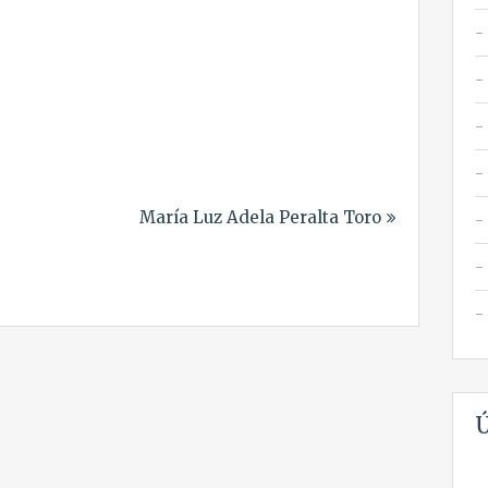
María Luz Adela Peralta Toro
Ú