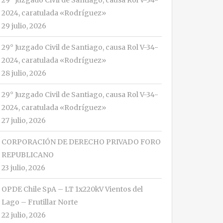
29° Juzgado Civil de Santiago, causa Rol V-34-
2024, caratulada «Rodríguez»
29 julio, 2026
29° Juzgado Civil de Santiago, causa Rol V-34-
2024, caratulada «Rodríguez»
28 julio, 2026
29° Juzgado Civil de Santiago, causa Rol V-34-
2024, caratulada «Rodríguez»
27 julio, 2026
CORPORACIÓN DE DERECHO PRIVADO FORO
REPUBLICANO
23 julio, 2026
OPDE Chile SpA – LT 1x220kV Vientos del
Lago – Frutillar Norte
22 julio, 2026