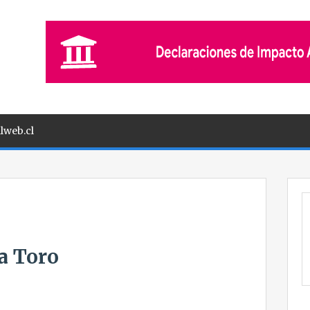
lweb.cl
a Toro