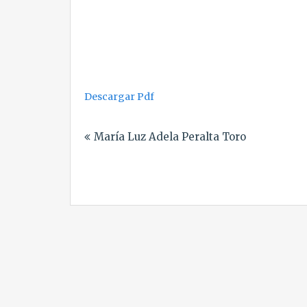
Descargar Pdf
Navegación
María Luz Adela Peralta Toro
de
entradas