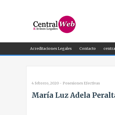
Acreditaciones Legales
Contacto
centra
4 febrero, 2020
-
Posesiones Efectivas
María Luz Adela Peralt