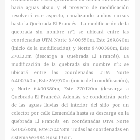
hacia aguas abajo, y el proyecto de modificación
resolverá este aspecto, canalizando ambos cursos
hasta la Quebrada El Francés. La modificación de la
quebrada sin nombre n°1 se ubicará entre las
coordenadas UTM Norte 6.400.550m, Este 269.840m
(inicio de la modificación); y Norte 6.400.380m, Este
270.120m (descarga a Quebrada El Francés). La
modificación de la quebrada sin nombre n°2 se
ubicará entre las coordenadas UTM Norte
6.400.340m, Este 269.970m (inicio de la modificación);
y Norte 6.400.380m, Este 270.120m (descarga a
Quebrada El Francés). Además, se conducirán parte
de las aguas lluvias del interior del sitio por un
colector por calle Esmeralda hasta su descarga en la
quebrada El Francés, en coordenadas UTM Norte
6.400.638m, Este 270.048m. Todas las coordenadas en
sistema WGS84 Huso 19 sur.