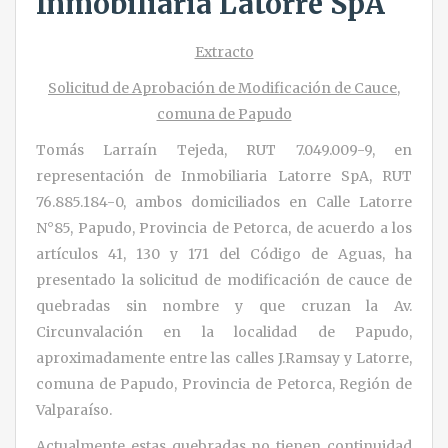
Inmobiliaria Latorre SpA
Extracto
Solicitud de Aprobación de Modificación de Cauce,
comuna de Papudo
Tomás Larraín Tejeda, RUT 7.049.009-9, en
representación de Inmobiliaria Latorre SpA, RUT
76.885.184-0, ambos domiciliados en Calle Latorre
N°85, Papudo, Provincia de Petorca, de acuerdo a los
artículos 41, 130 y 171 del Código de Aguas, ha
presentado la solicitud de modificación de cauce de
quebradas sin nombre y que cruzan la Av.
Circunvalación en la localidad de Papudo,
aproximadamente entre las calles J.Ramsay y Latorre,
comuna de Papudo, Provincia de Petorca, Región de
Valparaíso.
Actualmente estas quebradas no tienen continuidad