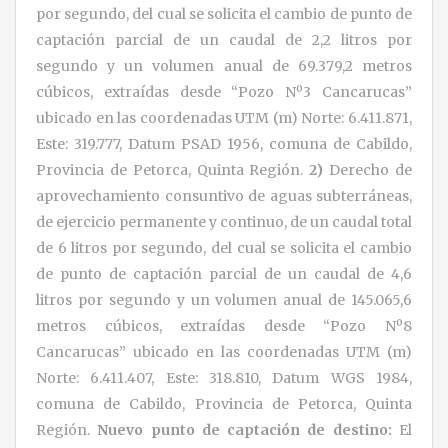
por segundo, del cual se solicita el cambio de punto de
captación parcial de un caudal de 2,2 litros por
segundo y un volumen anual de 69.379,2 metros
cúbicos, extraídas desde “Pozo Nº3 Cancarucas”
ubicado en las coordenadas UTM (m) Norte: 6.411.871,
Este: 319.777, Datum PSAD 1956, comuna de Cabildo,
Provincia de Petorca, Quinta Región.
2)
Derecho de
aprovechamiento consuntivo de aguas subterráneas,
de ejercicio permanente y continuo, de un caudal total
de 6 litros por segundo, del cual se solicita el cambio
de punto de captación parcial de un caudal de 4,6
litros por segundo y un volumen anual de 145.065,6
metros cúbicos, extraídas desde “Pozo Nº8
Cancarucas” ubicado en las coordenadas UTM (m)
Norte: 6.411.407, Este: 318.810, Datum WGS 1984,
comuna de Cabildo, Provincia de Petorca, Quinta
Región.
Nuevo punto de captación de destino:
El