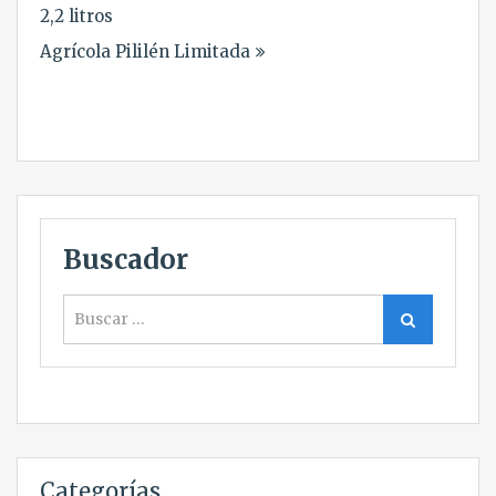
de
2,2 litros
entradas
Agrícola Pililén Limitada
Buscador
Buscar
Buscar
Categorías