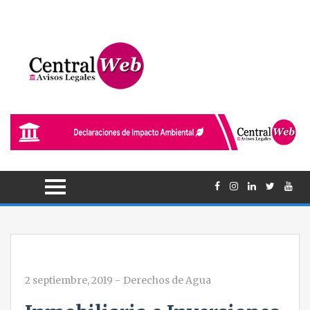
2 septiembre, 2019
-
Derechos de Agua