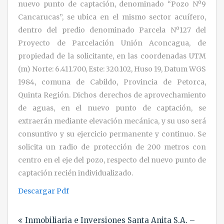
nuevo punto de captación, denominado “Pozo Nº9
Cancarucas”, se ubica en el mismo sector acuífero,
dentro del predio denominado Parcela Nº127 del
Proyecto de Parcelación Unión Aconcagua, de
propiedad de la solicitante, en las coordenadas UTM
(m) Norte: 6.411.700, Este: 320.102, Huso 19, Datum WGS
1984, comuna de Cabildo, Provincia de Petorca,
Quinta Región. Dichos derechos de aprovechamiento
de aguas, en el nuevo punto de captación, se
extraerán mediante elevación mecánica, y su uso será
consuntivo y su ejercicio permanente y continuo. Se
solicita un radio de protección de 200 metros con
centro en el eje del pozo, respecto del nuevo punto de
captación recién individualizado.
Descargar Pdf
Navegación
Inmobiliaria e Inversiones Santa Anita S.A. –