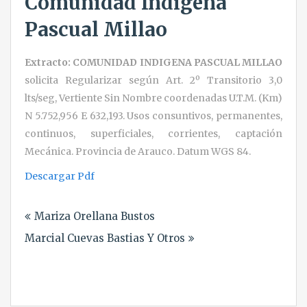
Comunidad Indigena
Pascual Millao
Extracto: COMUNIDAD INDIGENA PASCUAL MILLAO
solicita Regularizar según Art. 2º Transitorio 3,0
lts/seg, Vertiente Sin Nombre coordenadas U.T.M. (Km)
N 5.752,956 E 632,193. Usos consuntivos, permanentes,
continuos, superficiales, corrientes, captación
Mecánica. Provincia de Arauco. Datum WGS 84.
Descargar Pdf
Navegación
Mariza Orellana Bustos
de
Marcial Cuevas Bastias Y Otros
entradas