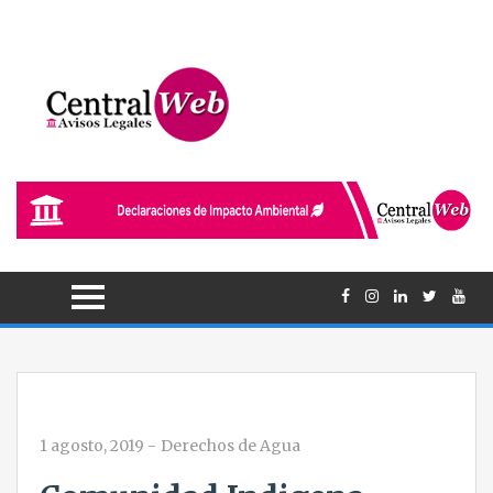
1 agosto, 2019
-
Derechos de Agua