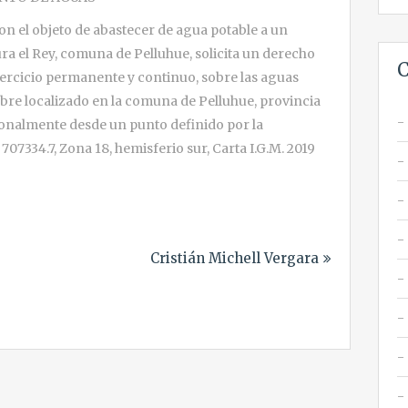
on el objeto de abastecer de agua potable a un
ura el Rey, comuna de Pelluhue, solicita un derecho
C
jercicio permanente y continuo, sobre las aguas
mbre localizado en la comuna de Pelluhue, provincia
ionalmente desde un punto definido por la
707334.7, Zona 18, hemisferio sur, Carta I.G.M. 2019
Cristián Michell Vergara