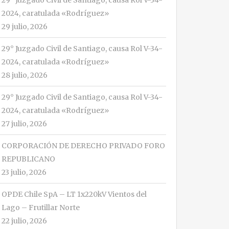
29° Juzgado Civil de Santiago, causa Rol V-34-
2024, caratulada «Rodríguez»
29 julio, 2026
29° Juzgado Civil de Santiago, causa Rol V-34-
2024, caratulada «Rodríguez»
28 julio, 2026
29° Juzgado Civil de Santiago, causa Rol V-34-
2024, caratulada «Rodríguez»
27 julio, 2026
CORPORACIÓN DE DERECHO PRIVADO FORO
REPUBLICANO
23 julio, 2026
OPDE Chile SpA – LT 1x220kV Vientos del
Lago – Frutillar Norte
22 julio, 2026