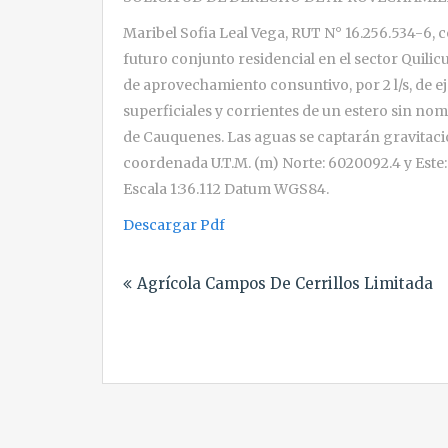
Maribel Sofia Leal Vega, RUT N° 16.256.534-6, c
futuro conjunto residencial en el sector Quilic
de aprovechamiento consuntivo, por 2 l/s, de e
superficiales y corrientes de un estero sin no
de Cauquenes. Las aguas se captarán gravitac
coordenada U.T.M. (m) Norte: 6020092.4 y Este: 
Escala 1:36.112 Datum WGS84.
Descargar Pdf
Navegación
Agrícola Campos De Cerrillos Limitada
de
entradas