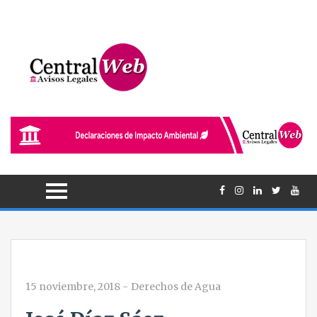
15 noviembre, 2018
-
Derechos de Agua